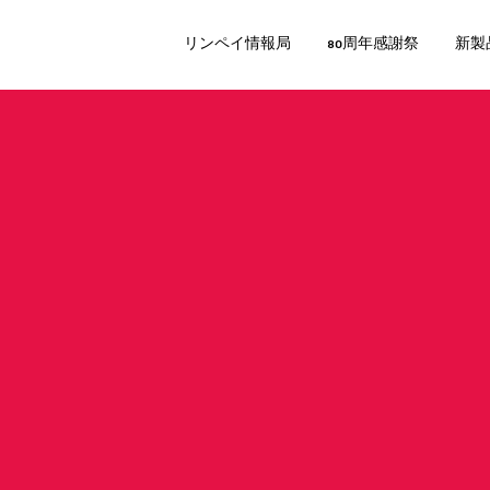
リンペイ情報局
80周年感謝祭
新製