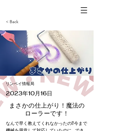
< Back
リンペイ情報局
2023年10月16日
まさかの仕上がり！魔法の
ローラーです！
なんで早く教えてくれなかったの⁉今まで
機械を用意して対応していたのに…でき